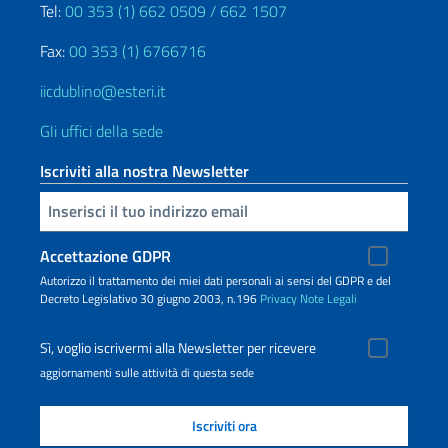
Tel:
00 353 (1) 662 0509 / 662 1507
Fax:
00 353 (1) 6766716
iicdublino@esteri.it
Gli uffici della sede
Iscriviti alla nostra Newsletter
Inserisci la tua email
Accettazione GDPR
Autorizzo il trattamento dei miei dati personali ai sensi del GDPR e del
Decreto Legislativo 30 giugno 2003, n.196
Privacy
Note Legali
Sì, voglio iscrivermi alla Newsletter per ricevere
aggiornamenti sulle attività di questa sede