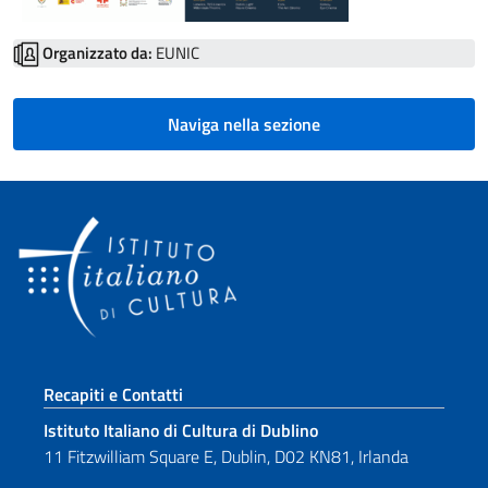
Organizzato da:
EUNIC
Naviga nella sezione
Sezione footer
Recapiti e Contatti
Istituto Italiano di Cultura di Dublino
11 Fitzwilliam Square E, Dublin, D02 KN81, Irlanda