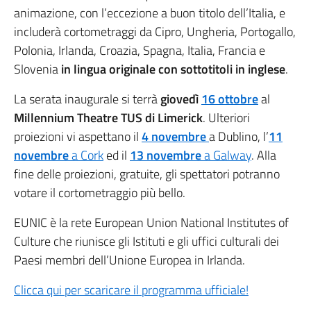
animazione, con l’eccezione a buon titolo dell’Italia, e
includerà cortometraggi da Cipro, Ungheria, Portogallo,
Polonia, Irlanda, Croazia, Spagna, Italia, Francia e
Slovenia
in lingua originale con sottotitoli in inglese
.
La serata inaugurale si terrà
giovedì
16 ottobre
al
Millennium Theatre TUS di Limerick
. Ulteriori
proiezioni vi aspettano il
4 novembre
a Dublino, l’
11
novembre
a Cork
ed il
13 novembre
a Galway
. Alla
fine delle proiezioni, gratuite, gli spettatori potranno
votare il cortometraggio più bello.
EUNIC è la rete European Union National Institutes of
Culture che riunisce gli Istituti e gli uffici culturali dei
Paesi membri dell’Unione Europea in Irlanda.
Clicca qui per scaricare il programma ufficiale!