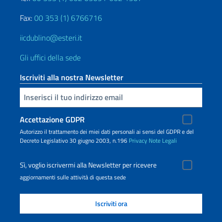
Fax:
00 353 (1) 6766716
iicdublino@esteri.it
Gli uffici della sede
Iscriviti alla nostra Newsletter
Inserisci la tua email
Accettazione GDPR
Autorizzo il trattamento dei miei dati personali ai sensi del GDPR e del
Decreto Legislativo 30 giugno 2003, n.196
Privacy
Note Legali
Sì, voglio iscrivermi alla Newsletter per ricevere
aggiornamenti sulle attività di questa sede