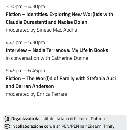
3.30pm – 4.30pm
Fiction – Identities: Exploring New Wor(l)ds with
Claudia Durastanti and Naoise Dolan
moderated by Sinéad Mac Aodha
4.45pm – 5.30pm
Interview – Nadia Terranova: My Life in Books
in conversation with Catherine Dunne
5.45pm – 6.45pm
Fiction – The Wor(l)d of Family with Stefania Auci
and Darran Anderson
moderated by Enrica Ferrara
Organizzato da:
Istituto Italiano di Cultura - Dublino
In collaborazione con:
Irish PEN/PEN na hÉireann, Trinity