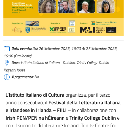
Data evento:
Dal 26 Settembre 2025, 16:20 Al 27 Settembre 2025,
19:00 (Ora locale)
Dove:
Istituto Italiano di Cultura - Dublino, Trinity College Dublin -
Regent House
A pagamento:
No
L’
Istituto Italiano di Cultura
organizza, per il terzo
anno consecutivo, il
Festival della Letteratura Italiana
e Irlandese in Irlanda – FIILI
– in collaborazione con
Irish PEN/PEN na hÉireann
e
Trinity College Dublin
e
con il supporto di Literature Ireland, Trinity Centre for