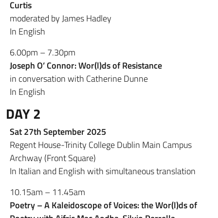
Curtis
moderated by James Hadley
In English
6.00pm – 7.30pm
Joseph O’ Connor: Wor(l)ds of Resistance
in conversation with Catherine Dunne
In English
DAY 2
Sat 27th September 2025
Regent House-Trinity College Dublin Main Campus
Archway (Front Square)
In Italian and English with simultaneous translation
10.15am – 11.45am
Poetry – A Kaleidoscope of Voices: the Wor(l)ds of