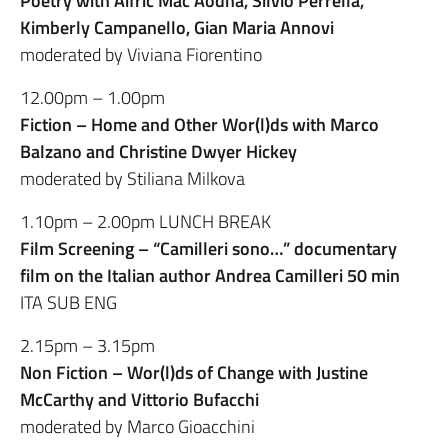
Poetry with Aifric Mac Aodha, Silvio Perrella,
Kimberly Campanello, Gian Maria Annovi
moderated by Viviana Fiorentino
12.00pm – 1.00pm
Fiction – Home and Other Wor(l)ds with Marco
Balzano and Christine Dwyer Hickey
moderated by Stiliana Milkova
1.10pm – 2.00pm LUNCH BREAK
Film Screening – “Camilleri sono…” documentary
film on the Italian author Andrea Camilleri 50 min
ITA SUB ENG
2.15pm – 3.15pm
Non Fiction – Wor(l)ds of Change with Justine
McCarthy and Vittorio Bufacchi
moderated by Marco Gioacchini