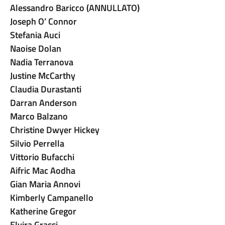
Alessandro Baricco (ANNULLATO)
Joseph O’ Connor
Stefania Auci
Naoise Dolan
Nadia Terranova
Justine McCarthy
Claudia Durastanti
Darran Anderson
Marco Balzano
Christine Dwyer Hickey
Silvio Perrella
Vittorio Bufacchi
Aifric Mac Aodha
Gian Maria Annovi
Kimberly Campanello
Katherine Gregor
Elvira Grassi