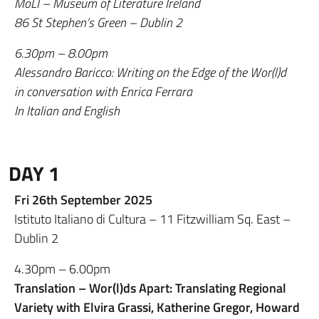
MoLI – Museum of Literature Ireland
86 St Stephen’s Green – Dublin 2
6.30pm – 8.00pm
Alessandro Baricco: Writing on the Edge of the Wor(l)d
in conversation with Enrica Ferrara
In Italian and English
DAY 1
Fri 26th September 2025
Istituto Italiano di Cultura – 11 Fitzwilliam Sq. East –
Dublin 2
4.30pm – 6.00pm
Translation – Wor(l)ds Apart: Translating Regional
Variety with Elvira Grassi, Katherine Gregor, Howard