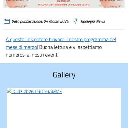
Data pubblicazione:
04 Marzo 2026
Tipologia:
News
A questo link potete trovare il nostro programma del
mese di marzo!
Buona lettura e vi aspettiamo
numerosi ai nostri eventi.
Gallery