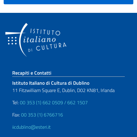
Sezione footer
Recapiti e Contatti
Istituto Italiano di Cultura di Dublino
11 Fitzwilliam Square E, Dublin, D02 KN81, Irlanda
Tel:
00 353 (1) 662 0509 / 662 1507
Fax:
00 353 (1) 6766716
iicdublino@esteri.it